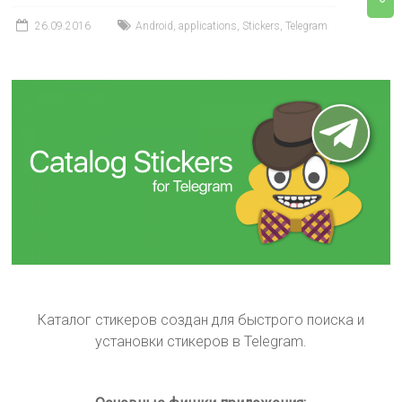
26.09.2016
Android
,
applications
,
Stickers
,
Telegram
Каталог стикеров создан для быстрого поиска и
установки стикеров в Telegram.