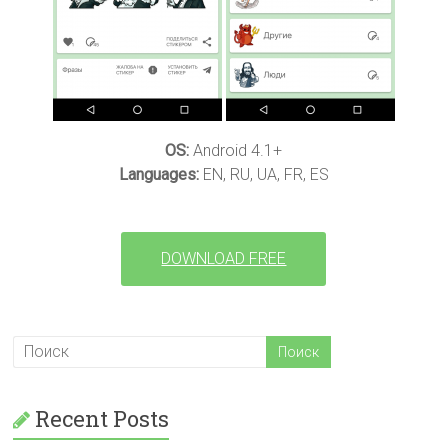
OS:
Android 4.1+
Languages:
EN, RU, UA, FR, ES
DOWNLOAD FREE
Recent Posts