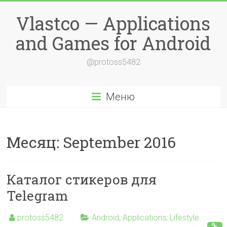
Перейти
к
Vlastco — Applications
содержимому
and Games for Android
@protoss5482
Меню
Месяц:
September 2016
Каталог стикеров для
Telegram
protoss5482
Android
,
Applications
,
Lifestyle